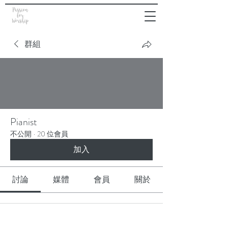
群組
Pianist
不公開
·
20 位會員
加入
討論
媒體
會員
關於