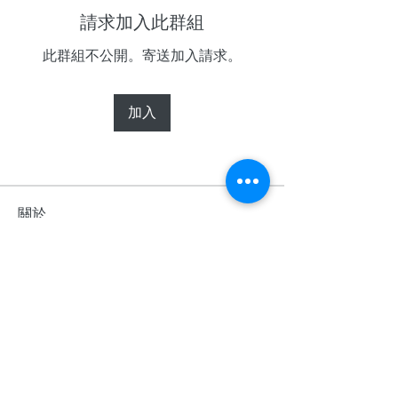
請求加入此群組
此群組不公開。寄送加入請求。
加入
關於
歡迎光臨群組！您可以和其他會員連
線，取得更新並分享影片。