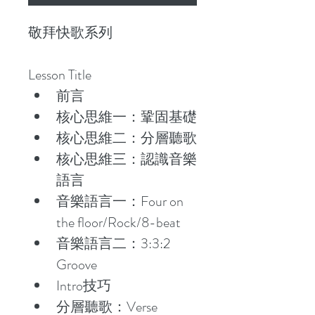
格
格
敬拜快歌系列
Lesson Title
前言
核心思維一：鞏固基礎
核心思維二：分層聽歌
核心思維三：認識音樂
語言
音樂語言一：Four on 
the floor/Rock/8-beat
音樂語言二：3:3:2 
Groove
Intro技巧
分層聽歌：Verse