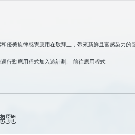
感和優美旋律感覺應用在敬拜上，帶來新鮮且富感染力的
透過行動應用程式加入這計劃。
前往應用程式
總覽