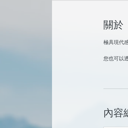
關於
極具現代
您也可以
內容