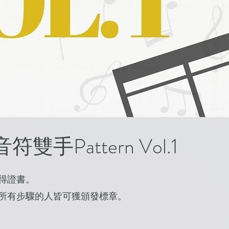
雙手Pattern Vol.1
得證書。
所有步驟的人皆可獲頒發標章。