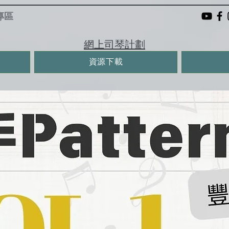
專區
網上司琴計劃
資源下載