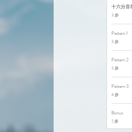
十六分音符雙手
.
3 步
Pattern 1
.
3 步
Pattern 2
.
3 步
Pattern 3
.
4 步
Bonus
.
2 步