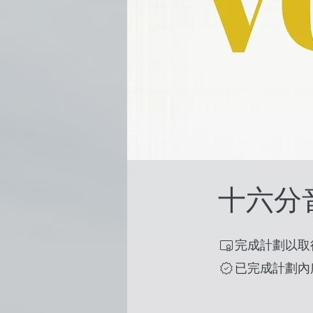
十六分音符
完成計劃以取
已完成計劃內