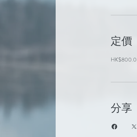
定價
HK$800.
分享