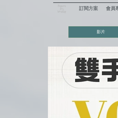
訂閱方案
會員
影片