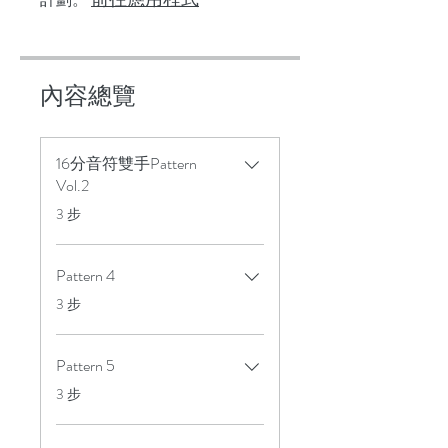
內容總覽
16分音符雙手Pattern
Vol.2
.
3 步
Pattern 4
.
3 步
Pattern 5
.
3 步