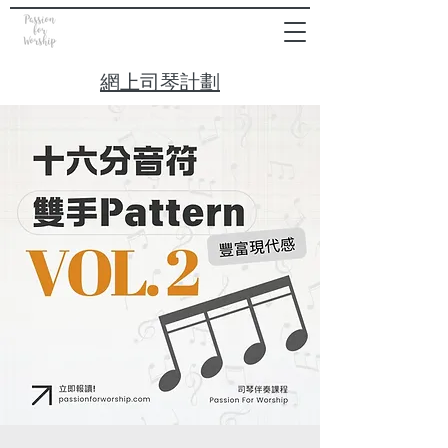
網上司琴計劃