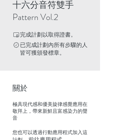
十六分音符雙手
Pattern Vol.2
完成計劃以取得證書。
已完成計劃內所有步驟的人
皆可獲頒發標章。
關於
極具現代感和優美旋律感覺應用在
敬拜上，帶來新鮮且富感染力的聲
您也可以透過行動應用程式加入這
前往應用程式
計劃。