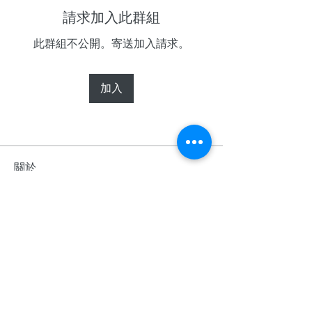
請求加入此群組
此群組不公開。寄送加入請求。
加入
關於
歡迎光臨群組！您可以和其他會員連
線，取得更新並分享影片。