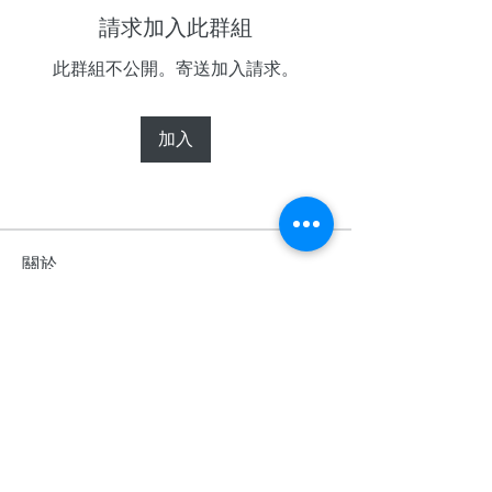
請求加入此群組
此群組不公開。寄送加入請求。
加入
關於
歡迎光臨群組！您可以和其他會員連
線，取得更新並分享影片。